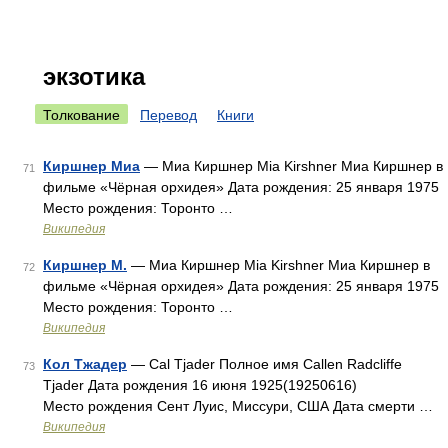
экзотика
Толкование
Перевод
Книги
Киршнер Миа
— Миа Киршнер Mia Kirshner Миа Киршнер в
71
фильме «Чёрная орхидея» Дата рождения: 25 января 1975
Место рождения: Торонто …
Википедия
Киршнер М.
— Миа Киршнер Mia Kirshner Миа Киршнер в
72
фильме «Чёрная орхидея» Дата рождения: 25 января 1975
Место рождения: Торонто …
Википедия
Кол Тжадер
— Cal Tjader Полное имя Callen Radcliffe
73
Tjader Дата рождения 16 июня 1925(19250616)
Место рождения Сент Луис, Миссури, США Дата смерти …
Википедия