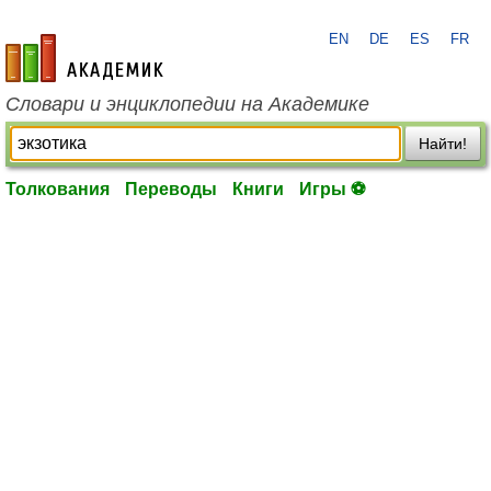
EN
DE
ES
FR
academic.ru
Словари и энциклопедии на Академике
Найти!
Толкования
Переводы
Книги
Игры ⚽